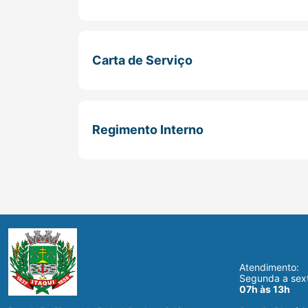
Carta de Serviço
Regimento Interno
Atendimento:
Segunda a sext
07h às 13h