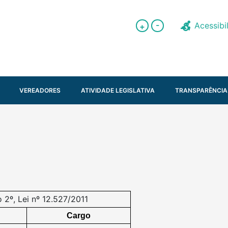
-
Acessibi
+
VEREADORES
ATIVIDADE LEGISLATIVA
TRANSPARÊNCIA
 2º, Lei nº 12.527/2011
 Cargo 