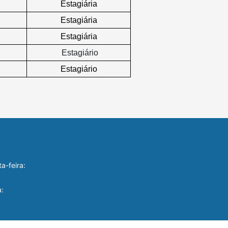
 Estagiária 
 Estagiária 
 Estagiária 
Estagiário
 Estagiário 
a-feira:
a: