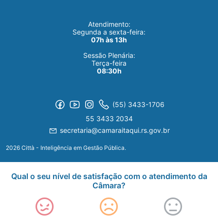
Atendimento:
Segunda a sexta-feira:
07h às 13h
Sessão Plenária:
Terça-feira
08:30h
(55) 3433-1706
55 3433 2034
secretaria@camaraitaqui.rs.gov.br
2026 Città - Inteligência em Gestão Pública.
Qual o seu nível de satisfação com o atendimento da
Câmara?