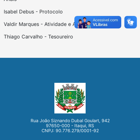
Isabel Debus - Protocolo
Valdir Marques - Atividade e Apoio
Thiago Carvalho - Tesoureiro
Rua João Siznando Dubal Goulart, 942
97650-000 - Itaqui, RS
CNPJ: 90.776.279/0001-92