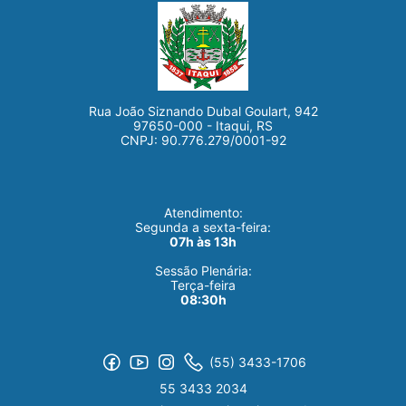
Rua João Siznando Dubal Goulart, 942
97650-000 - Itaqui, RS
CNPJ: 90.776.279/0001-92
Atendimento:
Segunda a sexta-feira:
07h às 13h
Sessão Plenária:
Terça-feira
08:30h
(55) 3433-1706
55 3433 2034