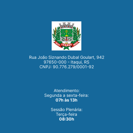
Rua João Siznando Dubal Goulart, 942
97650-000 - Itaqui, RS
CNPJ: 90.776.279/0001-92
Atendimento:
Segunda a sexta-feira:
07h às 13h
Sessão Plenária:
Terça-feira
08:30h