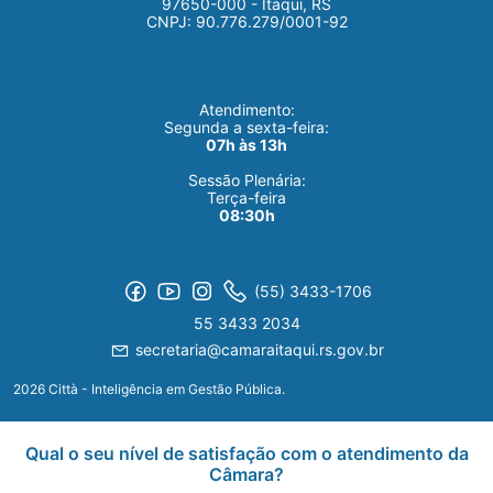
97650-000 - Itaqui, RS
CNPJ: 90.776.279/0001-92
Atendimento:
Segunda a sexta-feira:
07h às 13h
Sessão Plenária:
Terça-feira
08:30h
(55) 3433-1706
55 3433 2034
secretaria@camaraitaqui.rs.gov.br
2026 Città - Inteligência em Gestão Pública.
Qual o seu nível de satisfação com o atendimento da
Câmara?