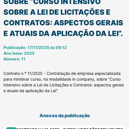
SOBRE “CURSO INTENSIVO
SOBRE A LEI DE LICITAÇÕES E
CONTRATOS: ASPECTOS GERAIS
E ATUAIS DA APLICAÇÃO DA LEI”.
Publicação: 17/11/2025 às 09:12
Ano base: 2025
Número: 11
Contrato n.º 11/2025 - Contratação de empresa especializada
para ministrar curso, na modalidade in company, sobre “Curso
Intensivo sobre a Lei de Licitações e Contratos: aspectos gerais
e atuais da aplicação da Lei”.
Anexos da publicação