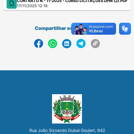
CONTRATO N.º 11-2025 - CURSO LICITAÇÕES DPM (2).PDF
17/11/2025 12:16
Compartilhar essa página...
Rua João Siznando Dubal Goulart, 942