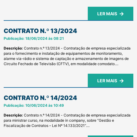
frequência dos servidores públicos....
LER MAIS
CONTRATO N.º 13/2024
Publicação: 18/06/2024 às 08:21
Descrição:
Contrato n.º 13/2024 - Contratação de empresa especializada
para o fornecimento e instalação de equipamentos de monitoramento,
alarme via-rádio e sistema de captação e armazenamento de imagens de
Circuito Fechado de Televisão (CFTV), em modalidade comodato....
LER MAIS
CONTRATO N.º 14/2024
Publicação: 10/06/2024 às 10:49
Descrição:
Contrato n.º 14/2024 - Contratação de empresa especializada
para ministrar curso, na modalidade in company, sobre “Gestão e
Fiscalização de Contratos – Lei Nº 14.133/2021”....