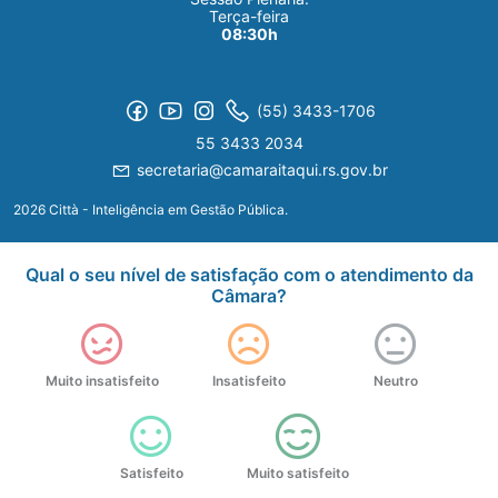
Terça-feira
08:30h
(55) 3433-1706
55 3433 2034
secretaria@camaraitaqui.rs.gov.br
2026 Città - Inteligência em Gestão Pública.
Qual o seu nível de satisfação com o atendimento da
Câmara?
Muito insatisfeito
Insatisfeito
Neutro
Satisfeito
Muito satisfeito